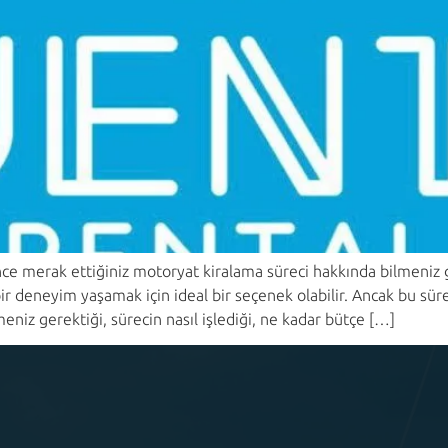
 merak ettiğiniz motoryat kiralama süreci hakkında bilmeniz ge
bir deneyim yaşamak için ideal bir seçenek olabilir. Ancak bu sür
niz gerektiği, sürecin nasıl işlediği, ne kadar bütçe […]