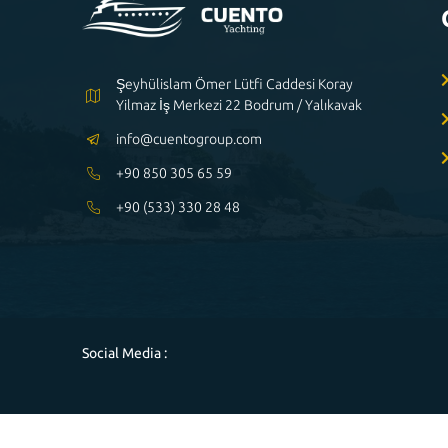
Şeyhülislam Ömer Lütfi Caddesi Koray
Yilmaz İş Merkezi 22 Bodrum / Yalıkavak
info@cuentogroup.com
+90 850 305 65 59
+90 (533) 330 28 48
Social Media :
Powered by