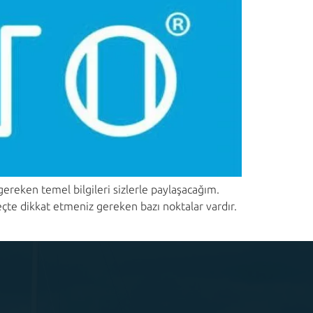
reken temel bilgileri sizlerle paylaşacağım.
eçte dikkat etmeniz gereken bazı noktalar vardır.