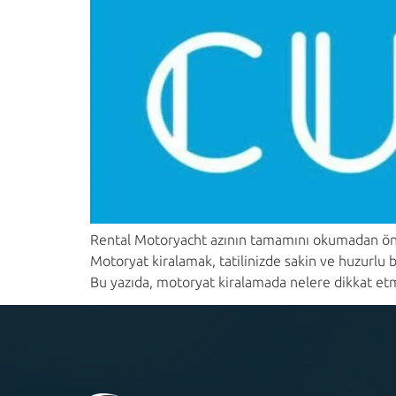
Rental Motoryacht azının tamamını okumadan önce
Motoryat kiralamak, tatilinizde sakin ve huzurlu 
Bu yazıda, motoryat kiralamada nelere dikkat etme