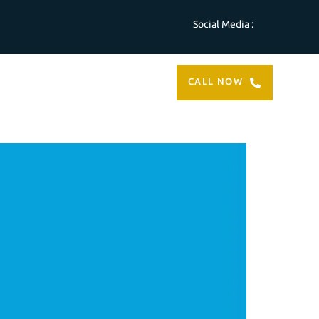
Social Media :
ABOUT
CONTACT
CALL NOW
US
US