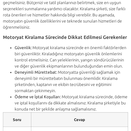
geçmelisiniz. Bütçenizi ve tatil planlarınızı belirtmek, size en uygun
seçenekleri sunmalarına yardımcı olacaktır. Kiralama şirketi, size farklı
rota önerileri ve hizmetler hakkında bilgi verebilir. Bu aşamada,
motoryatın güvenlik özelliklerini ve teknede sunulan hizmetleri de
öğrenmelisiniz.
Motoryat Kiralama Sürecinde Dikkat Edilmesi Gerekenler
Güvenlik:
Motoryat kiralama sürecinde en önemli faktörlerden
biri güvenliktir. Kiraladığınız motoryatın güvenlik önlemlerini
kontrol etmelisiniz. Can yeleklerinin, yangın söndürücülerinin
ve diğer güvenlik ekipmanlarının bulunduğundan emin olun.
Deneyimli Mürettebat:
Motoryatta güvenliği sağlamak için
deneyimli bir mürettebatın bulunması önemlidir. Kiralama
şirketinden, kaptanın ve ekibin tecrübesini ve eğitimini
sormaktan çekinmeyin.
Ödeme ve İptal Koşulları:
Motoryat kiralama sürecinde, ödeme
ve iptal koşullarını da dikkate almalısınız. Kiralama şirketiyle bu
konuda net bir şekilde anlaşma sağlamalısınız.
Soru
Cevap