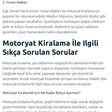
2. Yunan Adaları
Ege Denizi’nde bulunan Yunan Adaları da motoryat kiralama için
popüler bir rota seçeneğidir. Meşhur Mykonos, Santorini, Rodos gibi
adalara yapılan seyahatler, ziyaretçilere muhteşem plajlar, etkileyici
tarih ve kültür mirası sunmaktadır. Akdeniz’in bu güzel adalarını
gezerken, eşsiz manzaraların tadını çıkarabilirsiniz.
Motoryat Kiralama İle Ilgili
Sıkça Sorulan Sorular
Motoryat kiralama, yaz tatillerinin vazgeçilmez aktivitelerinden biri
haline gelmiştir. Denizde özgürce dolaşmak, muhteşem manzaralar
eşliğinde keyif dolu anlar yaşamak isteyenler için önemli bir
seçenektir. Ancak motoryat kiralamak için bazı sorularınız olabilir. İşte
motoryat kiralama ile ilgili sıkça sorulan soruların cevapları:
Motoryat Kiralamak İçin Ne Kadar Bütçe Ayırmalı?
Motoryat kiralama fiyatları, çeşitli faktörlere bağlı olarak değişiklik
göstermektedir. Yatın büyüklüğü, konaklama özellikleri, rotalar ve