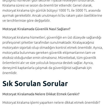
seçtiğiniz hizmetler gibi faktörler fiyatları etkileyen unsurlardır.
Kiralama süresi ve sezon da önemli bir etkendir. Genel olarak,
motoryat kiralama için günlük bütçeyi 1000 TL ile 5000 TL arasında
ayırmak gerekebilir. Ancak unutmayın ki bu rakam yatın özelliklerine
ve tercihlerinize göre değişebilir.
Motoryat Kiralamada Güvenlik Nasıl Sağlanır?
Motoryat kiralama hizmetleri, güvenliğin en üst düzeyde sağlandığı
profesyonel şirketler tarafından sunulmaktadır. Kiralayacağınız
motoryatın sigortalı olup olmadığını kontrol etmek önemlidir. Ayrıca,
motoryatta bulunması gereken güvenlik ekipmanlarının tam ve
eksiksiz olduğundan emin olmalısınız. Mürettebat, tüm güvenlik
önlemlerini alır ve size yolculuk boyunca destek sağlar. Ayrıca,
deneyimli kaptanlarla çalışmak da güvenliğinizi sağlamak için
önemlidir.
Sık Sorulan Sorular
Motoryat Kiralamada Nelere Dikkat Etmek Gerekir?
Motoryat kiralama işlemi yaparken nelere dikkat etmek önemlidir?