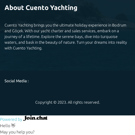
About Cuento Yachting
Cuento Yachting brings you the ultimate holiday experience in Bodrum
and Göçek. With our yacht charter and sales services, embark on a
journey of a lifetime. Explore the serene bays, dive into turquoise
waters, and bask in the beauty of nature. Turn your dreams into reality
with Cuento Yachting.
Social Media :
Copyright © 2023. All rights reserved.
Powered by
Hello 👋
May you help you?