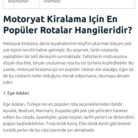
ekipmanları
önemlidir.
Motoryat Kiralama Için En
Popüler Rotalar Hangileridir?
Motoryat kiralama, deniz seyahatlerinin keyfini çıkarmak isteyen pek
çok kişinin tercihi haline gelmiştir. Bu seçenek, farklı rotalarda
yapılabilen bir tatil deneyimi sunmaktadır. Tatilcilerin motivasyonu
düşük olsa bile, birçok unutulmaz rota bu tür turlarla keşfedilebilir. Bu
yazıda, motoryat kiralama için en popüler rotaları ele alacağız. Eğer siz
de bu rotaların neler olduğunu merak ediyorsanız, okumaya devam
edin!
1. Ege Adaları
Ege Adaları, Türkiye’nin en popüler rota seçeneklerinden biridir.
Ayvalık, Bodrum, Marmaris, Kuşadası gibi pek çok şehirden hareket
edilen bu rotada, ziyaretçiler, güzel koyları, tarihi yerleri ve dinlendirici
plajları keşfedebilirler. Troia Antik Kenti, Efes Antik Kenti gibi önemli
turistik yerler de bu rota üzerinde yer almaktadır.