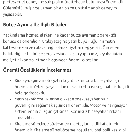
profesyonel deneyime sahip bir mürettebatın bulunması önemlidir.
Güleryüzlü ve işinde uzman bir ekip size unutulmaz bir deneyim
yaşatabilir.
Bütçe Ayırma İle İlgili Bilgiler
Yat kiralama hizmeti alırken, ne kadar bütçe ayırmanız gerektiği
konusu da önemlidir. Kiralayacağınız yatın büyüklüğü, hizmetin
kalitesi, sezon ve rotaya bağlı olarak fiyatlar değişebilir. Önceden
belirlediğiniz bir bütçe çerçevesinde seçim yapmanız, seyahatinizin
maliyetini kontrol etmeniz açısından önemli olacaktır.
Önemli Özelliklerin İncelenmesi
Kiralayacağınız motoryatın boyutu, konforlu bir seyahat için
önemlidir. Yeterli yaşam alanına sahip olması, seyahatinizi keyifli
hale getirecektir.
Yatın teknik özelliklerine dikkat etmek, seyahatinizin
güvenliğini sağlamak açısından önemlidir. Motor ve navigasyon
sistemlerinin düzgün çalışması, sorunsuz bir seyahat imkanı
sunacaktır.
Kiralama sürecinde sözleşmenin detaylarına dikkat etmek
önemlidir. Kiralama süresi, ödeme koşulları, iptal politikası gibi