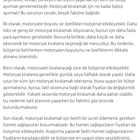
ayırmak gerekmektedir. Motoryat kiralamak için ne kadar bütçe
ayırmalı? Bu sorunun cevabı, birçok faktöre bağlıdır.
İlk olarak, motoryatın boyutu ve özellikleri bütçenizi etkileyebilir. Daha
lüks ve geniş bir motoryat kiralamak istiyorsanız, bunun için daha fazla
para ayırmanız gerekebilir. Bununla birlikte, daha küçük ve daha
ekonomik bir motoryat kiralama seçeneği de mevcuttur. Bu nedenle,
bütçenizi belirlerken motoryatın boyutunu ve özelliklerini dikkate
almanız önemlidir.
İkinci olarak, motoryatın kiralanacağı süre de bütçenizi etkileyebilir.
Motoryat kiralama genellikle günlük veya haftalık olarak yapılır. Daha
uzun bir süre için motoryat kiralamak isterseniz, buna uygun bir bütçe
ayırmalısınız. Ayrıca, tatil sezonuna bağlı olarak fiyatlar da değişkenlik
gösterebilir. Yüksek sezonda motoryat kiralamak daha pahalı olabilir,
bu nedenle tatil planınızı yaparken bu faktörü göz önünde
bulundurmalısınız.
Son olarak, motoryat kiralamak için belirli bir ücret ödemeniz gereken
hizmet sağlayıcıları bulunmaktadır. Bu hizmet sağlayıcıların fiyatları da
bütçenizi etkileyebilir. Araştırma yaparak farklı hizmet sağlayıcılarının
fiyatlarını karşılaştırabilir ve bütçenize en uygun olanı seçebilirsiniz.