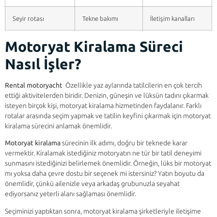
Seyir rotası
Tekne bakımı
İletişim kanalları
Motoryat Kiralama Süreci
Nasıl İşler?
Rental motoryacht
Özellikle yaz aylarında tatilcilerin en çok tercih
ettiği aktivitelerden biridir. Denizin, güneşin ve lüksün tadını çıkarmak
isteyen birçok kişi, motoryat kiralama hizmetinden faydalanır. Farklı
rotalar arasında seçim yapmak ve tatilin keyfini çıkarmak için motoryat
kiralama sürecini anlamak önemlidir.
Motoryat kiralama
sürecinin ilk adımı, doğru bir teknede karar
vermektir. Kiralamak istediğiniz motoryatın ne tür bir tatil deneyimi
sunmasını istediğinizi belirlemek önemlidir. Örneğin, lüks bir motoryat
mı yoksa daha çevre dostu bir seçenek mi istersiniz? Yatın boyutu da
önemlidir, çünkü ailenizle veya arkadaş grubunuzla seyahat
ediyorsanız yeterli alanı sağlaması önemlidir.
Seçiminizi yaptıktan sonra, motoryat kiralama şirketleriyle iletişime