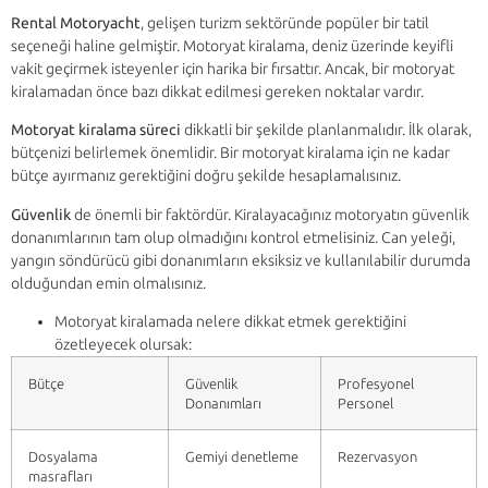
Rental Motoryacht
, gelişen turizm sektöründe popüler bir tatil
seçeneği haline gelmiştir. Motoryat kiralama, deniz üzerinde keyifli
vakit geçirmek isteyenler için harika bir fırsattır. Ancak, bir motoryat
kiralamadan önce bazı dikkat edilmesi gereken noktalar vardır.
Motoryat kiralama süreci
dikkatli bir şekilde planlanmalıdır. İlk olarak,
bütçenizi belirlemek önemlidir. Bir motoryat kiralama için ne kadar
bütçe ayırmanız gerektiğini doğru şekilde hesaplamalısınız.
Güvenlik
de önemli bir faktördür. Kiralayacağınız motoryatın güvenlik
donanımlarının tam olup olmadığını kontrol etmelisiniz. Can yeleği,
yangın söndürücü gibi donanımların eksiksiz ve kullanılabilir durumda
olduğundan emin olmalısınız.
Motoryat kiralamada nelere dikkat etmek gerektiğini
özetleyecek olursak:
Bütçe
Güvenlik
Profesyonel
Donanımları
Personel
Dosyalama
Gemiyi denetleme
Rezervasyon
masrafları