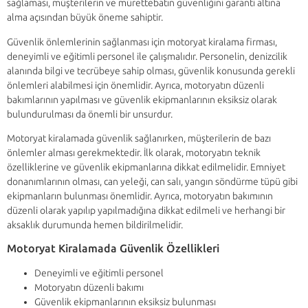
sağlaması, müşterilerin ve mürettebatın güvenliğini garanti altına
alma açısından büyük öneme sahiptir.
Güvenlik önlemlerinin sağlanması için motoryat kiralama firması,
deneyimli ve eğitimli personel ile çalışmalıdır. Personelin, denizcilik
alanında bilgi ve tecrübeye sahip olması, güvenlik konusunda gerekli
önlemleri alabilmesi için önemlidir. Ayrıca, motoryatın düzenli
bakımlarının yapılması ve güvenlik ekipmanlarının eksiksiz olarak
bulundurulması da önemli bir unsurdur.
Motoryat kiralamada güvenlik sağlanırken, müşterilerin de bazı
önlemler alması gerekmektedir. İlk olarak, motoryatın teknik
özelliklerine ve güvenlik ekipmanlarına dikkat edilmelidir. Emniyet
donanımlarının olması, can yeleği, can salı, yangın söndürme tüpü gibi
ekipmanların bulunması önemlidir. Ayrıca, motoryatın bakımının
düzenli olarak yapılıp yapılmadığına dikkat edilmeli ve herhangi bir
aksaklık durumunda hemen bildirilmelidir.
Motoryat Kiralamada Güvenlik Özellikleri
Deneyimli ve eğitimli personel
Motoryatın düzenli bakımı
Güvenlik ekipmanlarının eksiksiz bulunması