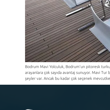
Bodrum Mavi Yolculuk, Bodrum’un pitoresk turkuaz
arayanlara çok sayıda avantaj sunuyor. Mavi Tur
şeyler var. Ancak bu kadar çok seçenek mevcutk