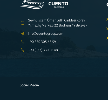
Şeyhülislam Ömer Lütfi Caddesi Koray
Yilmaz İş Merkezi 22 Bodrum / Yalıkavak
info@cuentogroup.com
+90 850 305 65 59
+90 (533) 330 28 48
Social Media :
Powered by