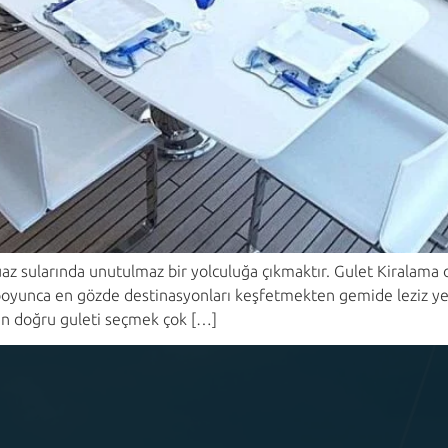
 sularında unutulmaz bir yolculuğa çıkmaktır. Gulet Kiralama ol
 boyunca en gözde destinasyonları keşfetmekten gemide leziz ye
en doğru guleti seçmek çok […]