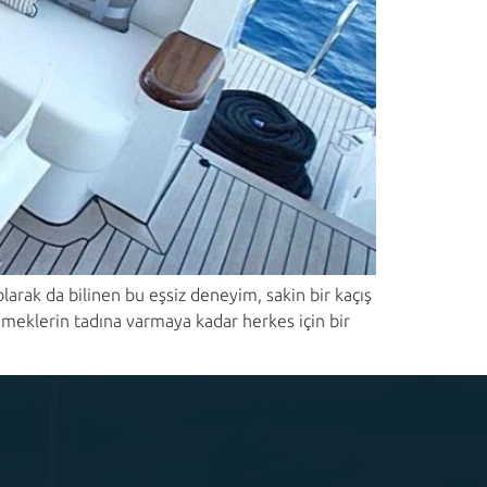
arak da bilinen bu eşsiz deneyim, sakin bir kaçış
meklerin tadına varmaya kadar herkes için bir